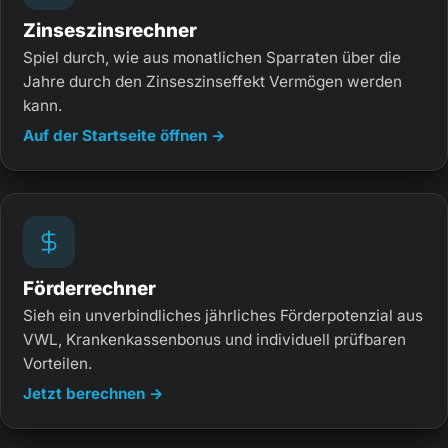
Keine Renditeversprechen, keine pauschale
Empfehlung.
Zinseszinsrechner
Spiel durch, wie aus monatlichen Sparraten über die
Jahre durch den Zinseszinseffekt Vermögen werden
kann.
Auf der Startseite öffnen →
Förderrechner
Sieh ein unverbindliches jährliches Förderpotenzial aus
VWL, Krankenkassenbonus und individuell prüfbaren
Vorteilen.
Jetzt berechnen →