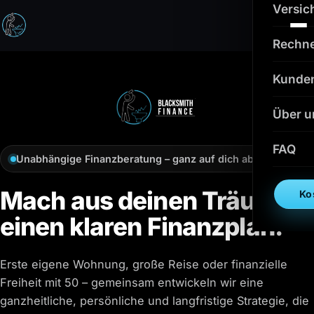
Versic
Rechn
Kunde
Über u
FAQ
Unabhängige Finanzberatung – ganz auf dich abgestimmt
Mach aus deinen Träumen
Ko
einen klaren Finanzplan.
Erste eigene Wohnung, große Reise oder finanzielle
Freiheit mit 50 – gemeinsam entwickeln wir eine
ganzheitliche, persönliche und langfristige Strategie, die