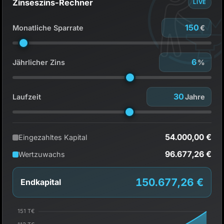
Zinseszins-Rechner
LIVE
Monatliche Sparrate
€
Jährlicher Zins
%
Laufzeit
Jahre
54.000,00 €
Eingezahltes Kapital
96.677,26 €
Wertzuwachs
150.677,26 €
Endkapital