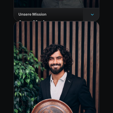
Unsere Mission
Aaron Magiera
MARKETINGMANAGER UND GRÜNDER