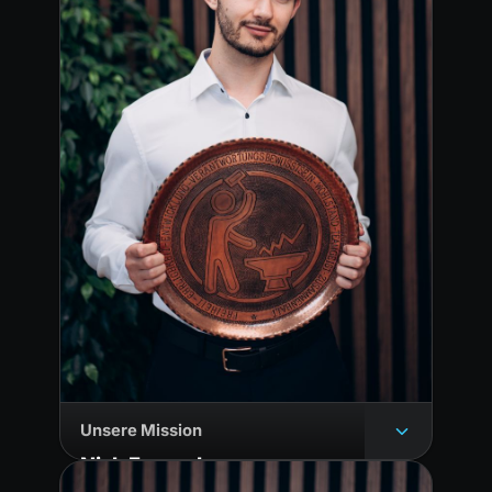
Unsere Mission
Nick Frenzel
AUSBILDUNGSLEITUNG UND GRÜNDER